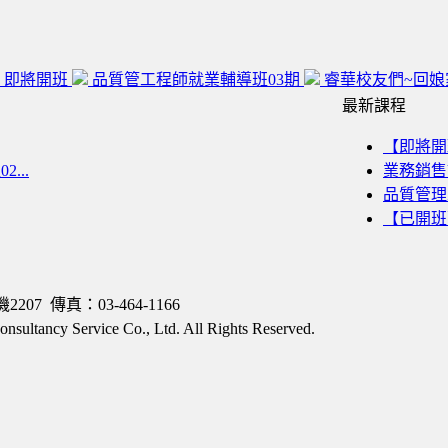
 即將開班
品質管工程師就業輔導班03期
睿華校友們~回娘家
最新課程
【即將開班
...
業務銷售訓練
品質管理工程
【已開班
7 傳真：03-464-1166
ncy Service Co., Ltd. All Rights Reserved.