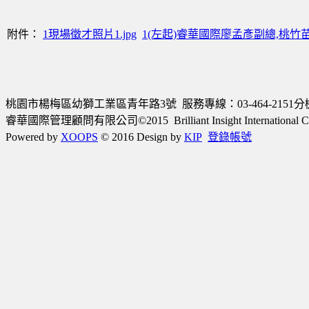
附件：
1現場徵才照片1.jpg
1(左起)睿華國際廖孟彥副總,桃竹
桃園市楊梅區幼獅工業區青年路3號 服務專線：03-464-2151分機220
睿華國際管理顧問有限公司©2015 Brilliant Insight International Consulta
Powered by
XOOPS
© 2016 Design by
KIP
登錄帳號