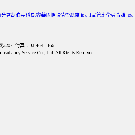
苗分署胡伯堯科長,睿華國際張情怡總監.jpg
1品管班學員合照.jpg
7 傳真：03-464-1166
ncy Service Co., Ltd. All Rights Reserved.