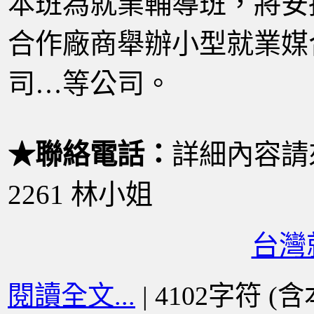
本班為就業輔導班，將安
合作廠商舉辦小型就業媒
司…等公司。
★聯絡電話：
詳細內容請來
2261 林小姐
台灣
閱讀全文...
| 4102字符 (