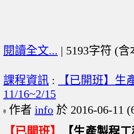
閱讀全文...
| 5193字符 (
課程資訊
:
【已開班】生產
11/16~2/15
作者
info
於 2016-06-11
(
【已開班】
【
生產製程工