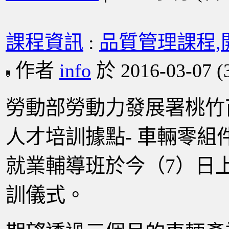
課程資訊
:
品質管理課程,
作者
info
於 2016-03-07
(
勞動部勞動力發展署桃竹苗
人才培訓據點- 車輛零
就業輔導班於今（7）日
訓儀式
。