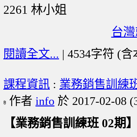
2261 林小姐
台灣
閱讀全文...
| 4534字符 (
課程資訊
:
業務銷售訓練班 02
作者
info
於 2017-02-08
(
【業務銷售訓練班 02期