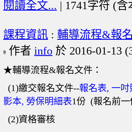
閱讀全文...
| 1741字符 (
課程資訊
:
輔導流程&報
作者
info
於 2016-01-13
(
★輔導流程&報名文件：
(1)繳交報名文件--
報名表, 一吋
影本, 勞保明細表
1份 (報名前
(2)資格審核