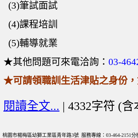
(3)筆試面試
(4)課程培訓
(5)輔導就業
★其他問題可來電洽詢：
03-46
★可請領職訓生活津貼之身份，如下：(
閱讀全文...
| 4332字符 (
桃園市楊梅區幼獅工業區青年路3號 服務專線：03-464-2151分機220